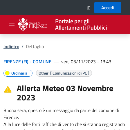
Accedi
IT
SELEZIONE LINGUA: LIN
Portale per gli
Allertamenti Pubblici
Indietro
/
Dettaglio
FIRENZE (FI) - COMUNE
—
ven, 03/11/2023 - 13:43
Ordinaria
Other
[
Comunicazioni di PC
]
Allerta Meteo 03 Novembre
2023
Buona sera, questo è un messaggio da parte del comune di
Firenze.
Alla luce delle forti raffiche di vento che si stanno registrando