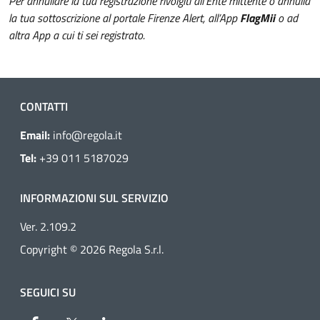
Per annullare la tua registrazione rivolgiti all’Ente mittente o annulla
la tua sottoscrizione al portale Firenze Alert, all’App
FlagMii
o ad
altra App a cui ti sei registrato.
CONTATTI
Email:
info@regola.it
Tel:
+39 011 5187029
INFORMAZIONI SUL SERVIZIO
Ver. 2.109.2
Copyright © 2026 Regola S.r.l.
SEGUICI SU