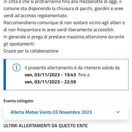
in città e che si protrarranno fino alla mezzanotte di oggi, il
comune sta disponendo la chiusura di parchi, giardini e aree
verdi ad accesso regolamentato.
Raccomandiamo comunque di non sostare vicino agli alberi e
di non frequentare le aree verdi liberamente accessibili.
In generale si prega di prestare massima attenzione durante
gli spostamenti.
Il presente allertamento è da ritenersi valido
da
ven, 03/11/2023 - 13:43
fino a
ven, 03/11/2023 - 22:59
Evento collegato:
Allerta Meteo Vento 03 Novembre 2023
ULTIMI ALLERTAMENTI DA QUESTO ENTE