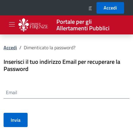
Accedi
IT
SELEZIONE LINGUA: LIN
Portale per gli
Allertamenti Pubblici
Accedi
/
Dimenticato la password?
Inserisci il tuo indirizzo Email per recuperare la
Password
Email
Invia